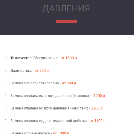
ДАВЛЕНИЯ
Техническое Обслуживание -
от 1500 р.
Диагностика -
от 900 р.
Замена байпасного клапана -
от 900 р.
Замена клапана высокого давления (комплект) -
1200 р.
Замена клапана низкого давления (комплект) -
1200 р.
Замена клапана подачи химической добавки -
от 1100 р.
Замена головки насоса -
от 1000 р.