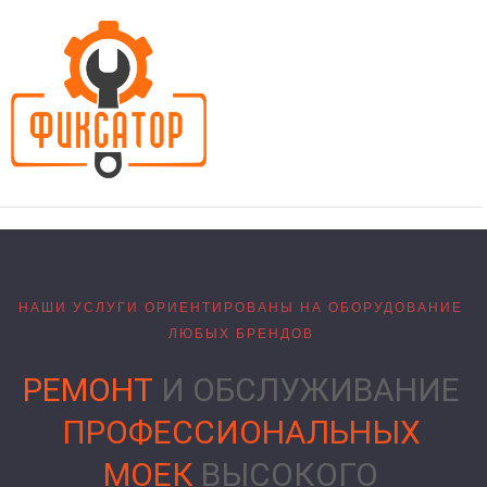
НАШИ УСЛУГИ ОРИЕНТИРОВАНЫ НА ОБОРУДОВАНИЕ
ЛЮБЫХ БРЕНДОВ
РЕМОНТ
И ОБСЛУЖИВАНИЕ
ПРОФЕССИОНАЛЬНЫХ
МОЕК
ВЫСОКОГО