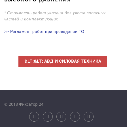
* С
тоимость работ указана без учета запасных
частей и комплектующих
>> Регламент работ при проведении ТО
&LT;&LT; АВД И СИЛОВАЯ ТЕХНИКА
© 2018 Фиксатор 24