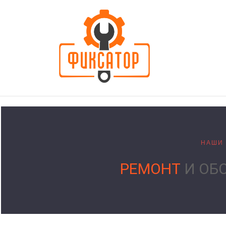
НАШИ 
РЕМОНТ
И ОБ