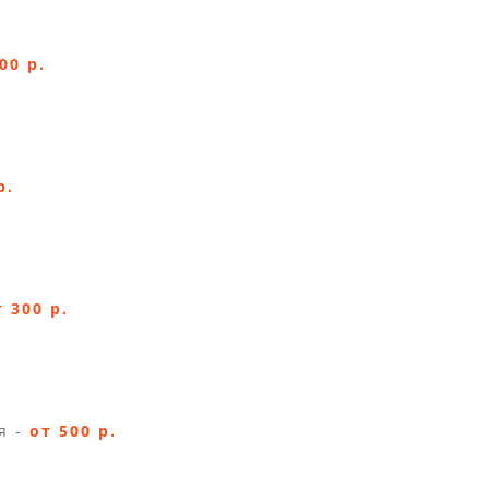
00 р.
р.
т 300 р.
я -
от 500 р.