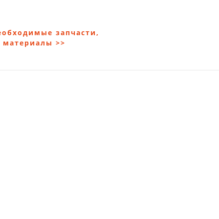
еобходимые запчасти,
 материалы >>