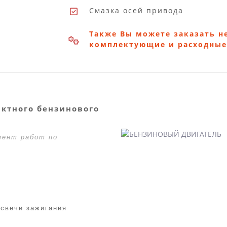
Смазка осей привода
Также Вы можете заказать н
комплектующие и расходные
актного бензинового
мент работ по
)
 свечи зажигания