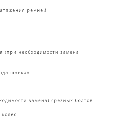
натяжения ремней
я (при необходимости замена
ода шнеков
ходимости замена) срезных болтов
 колес