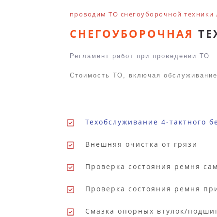
проводим ТО снегоуборочной техники
СНЕГОУБОРОЧНАЯ
ТЕ
Регламент работ при проведении ТО
Стоимость ТО, включая обслуживание
Техобслуживание 4-тактного б
Внешняя очистка от грязи
Проверка состояния ремня са
Проверка состояния ремня пр
Смазка опорных втулок/подши