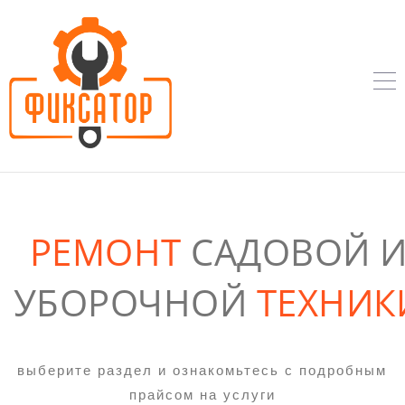
РЕМОНТ
САДОВОЙ
УБОРОЧНОЙ
ТЕ
ХНИК
выберите раздел и ознакомьтесь с подробным
прайсом на услуги